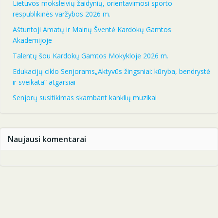
Lietuvos moksleivių žaidynių, orientavimosi sporto
respublikinės varžybos 2026 m.
Aštuntoji Amatų ir Mainų Šventė Kardokų Gamtos
Akademijoje
Talentų šou Kardokų Gamtos Mokykloje 2026 m.
Edukacijų ciklo Senjorams„Aktyvūs žingsniai: kūryba, bendrystė
ir sveikata“ atgarsiai
Senjorų susitikimas skambant kanklių muzikai
Naujausi komentarai