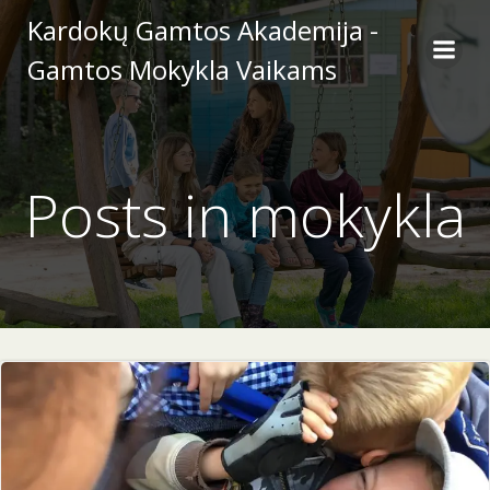
Skip
Kardokų Gamtos Akademija -
to
Gamtos Mokykla Vaikams
content
Posts in
mokykla