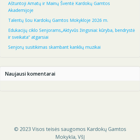
Aštuntoji Amatų ir Mainų Šventė Kardokų Gamtos
Akademijoje
Talentų šou Kardokų Gamtos Mokykloje 2026 m.
Edukacijų ciklo Senjorams„Aktyvūs žingsniai: kūryba, bendrystė
ir sveikata“ atgarsiai
Senjorų susitikimas skambant kanklių muzikai
Naujausi komentarai
© 2023 Visos teisės saugomos Kardokų Gamtos
Mokykla, VšĮ