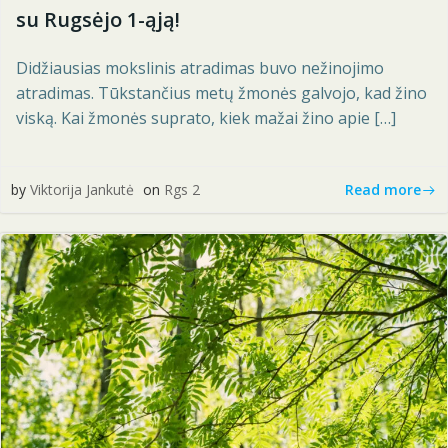
su Rugsėjo 1-ąją!
Didžiausias mokslinis atradimas buvo nežinojimo
atradimas. Tūkstančius metų žmonės galvojo, kad žino
viską. Kai žmonės suprato, kiek mažai žino apie […]
Read more
by
Viktorija Jankutė
on
Rgs 2