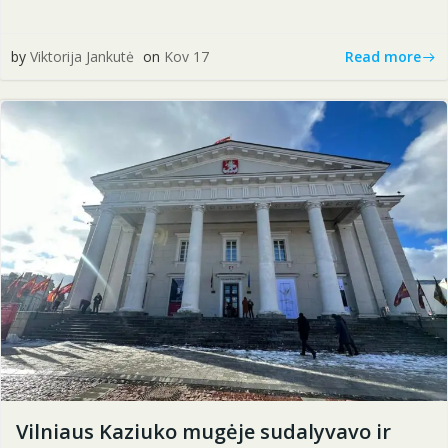
Read more
by
Viktorija Jankutė
on
Kov 17
Vilniaus Kaziuko mugėje sudalyvavo ir