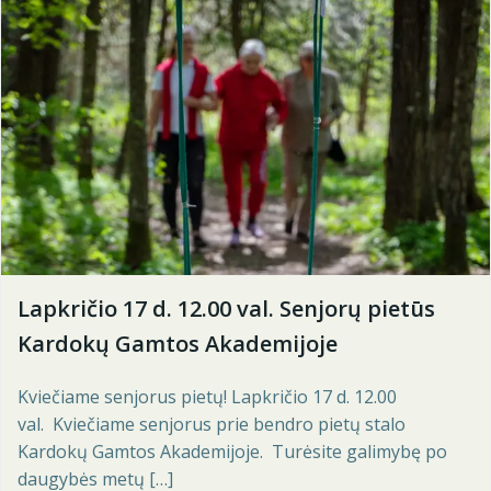
Lapkričio 17 d. 12.00 val. Senjorų pietūs
Kardokų Gamtos Akademijoje
Kviečiame senjorus pietų! Lapkričio 17 d. 12.00
val. Kviečiame senjorus prie bendro pietų stalo
Kardokų Gamtos Akademijoje. Turėsite galimybę po
daugybės metų […]