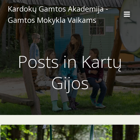
Skip
Kardokų Gamtos Akademija -
to
Gamtos Mokykla Vaikams
content
Posts in Kartų
Gijos