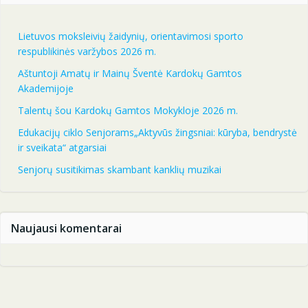
Lietuvos moksleivių žaidynių, orientavimosi sporto
respublikinės varžybos 2026 m.
Aštuntoji Amatų ir Mainų Šventė Kardokų Gamtos
Akademijoje
Talentų šou Kardokų Gamtos Mokykloje 2026 m.
Edukacijų ciklo Senjorams„Aktyvūs žingsniai: kūryba, bendrystė
ir sveikata“ atgarsiai
Senjorų susitikimas skambant kanklių muzikai
Naujausi komentarai