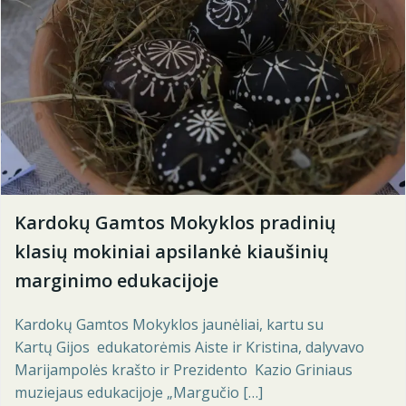
Kardokų Gamtos Mokyklos pradinių
klasių mokiniai apsilankė kiaušinių
marginimo edukacijoje
Kardokų Gamtos Mokyklos jaunėliai, kartu su
Kartų Gijos edukatorėmis Aiste ir Kristina, dalyvavo
Marijampolės krašto ir Prezidento Kazio Griniaus
muziejaus edukacijoje „Margučio […]