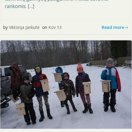
rankomis. […]
Read more
by
Viktorija Jankutė
on
Kov 13