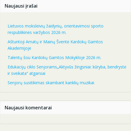
Naujausi įrašai
Lietuvos moksleivių žaidynių, orientavimosi sporto
respublikinės varžybos 2026 m.
Aštuntoji Amatų ir Mainų Šventė Kardokų Gamtos
Akademijoje
Talentų šou Kardokų Gamtos Mokykloje 2026 m.
Edukacijų ciklo Senjorams„Aktyvūs žingsniai: kūryba, bendrystė
ir sveikata“ atgarsiai
Senjorų susitikimas skambant kanklių muzikai
Naujausi komentarai