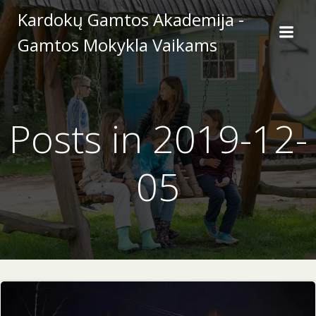
Skip
Kardokų Gamtos Akademija -
to
Gamtos Mokykla Vaikams
content
Posts in 2019-12-
05