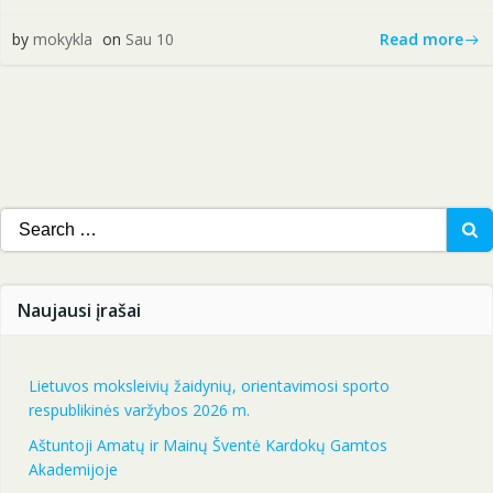
Read more
by
mokykla
on
Sau 10
Search
for:
Naujausi įrašai
Lietuvos moksleivių žaidynių, orientavimosi sporto
respublikinės varžybos 2026 m.
Aštuntoji Amatų ir Mainų Šventė Kardokų Gamtos
Akademijoje