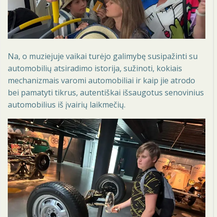
Na, o muziejuje vaikai turėjo galimybę susipažinti su
automobilių atsiradimo istorija, sužinoti, kokiais
mechanizmais varomi automobiliai ir kaip jie atrodo
bei pamatyti tikrus, autentiškai išsaugotus senovinius
automobilius iš įvairių laikmečių.