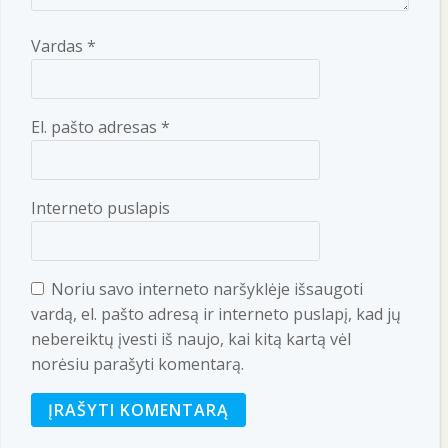
Vardas
*
El. pašto adresas
*
Interneto puslapis
Noriu savo interneto naršyklėje išsaugoti
vardą, el. pašto adresą ir interneto puslapį, kad jų
nebereiktų įvesti iš naujo, kai kitą kartą vėl
norėsiu parašyti komentarą.