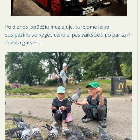
Po dienos įspūdžių muziejuje, turėjome laiko
susipažinti su Rygos centru, pasivaikščioti po parką ir
miesto gatves…