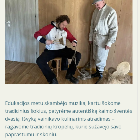
Edukacijos metu skambėjo muzika, kartu šokome
tradicinius šokius, patyrėme autentišką kaimo šventės
dvasią. Išvyką vainikavo kulinarinis atradimas –
ragavome tradicinių kropelių, kurie sužavėjo savo
paprastumu ir skoniu.