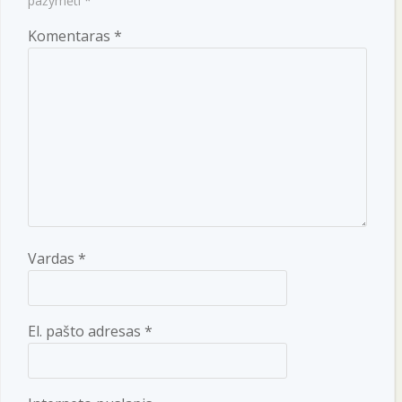
pažymėti
*
Komentaras
*
Vardas
*
El. pašto adresas
*