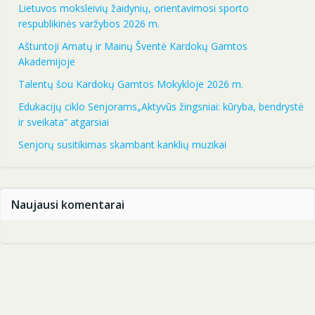
Lietuvos moksleivių žaidynių, orientavimosi sporto
respublikinės varžybos 2026 m.
Aštuntoji Amatų ir Mainų Šventė Kardokų Gamtos
Akademijoje
Talentų šou Kardokų Gamtos Mokykloje 2026 m.
Edukacijų ciklo Senjorams„Aktyvūs žingsniai: kūryba, bendrystė
ir sveikata“ atgarsiai
Senjorų susitikimas skambant kanklių muzikai
Naujausi komentarai