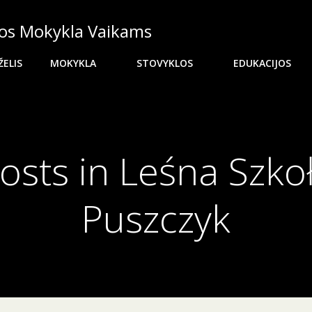
os Mokykla Vaikams
ELIS
MOKYKLA
STOVYKLOS
EDUKACIJOS
osts in Leśna Szko
Puszczyk