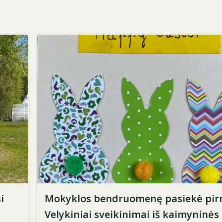
i
Mokyklos bendruomenę pasiekė pirm
Velykiniai sveikinimai iš kaimyninės