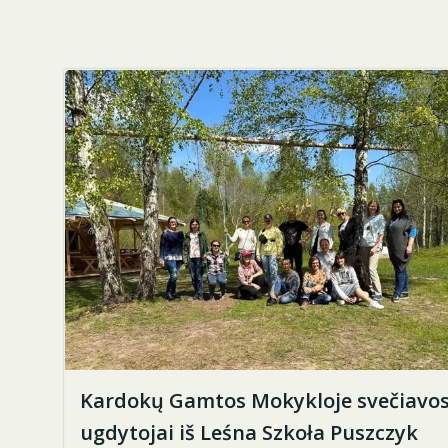
Kardokų Gamtos Mokykloje svečiavos
ugdytojai iš Leśna Szkoła Puszczyk