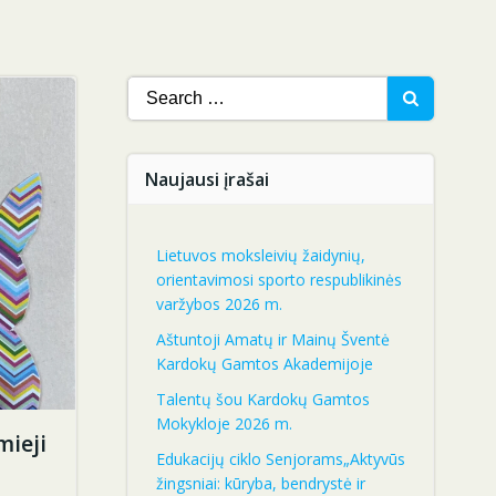
Search
for:
Naujausi įrašai
Lietuvos moksleivių žaidynių,
orientavimosi sporto respublikinės
varžybos 2026 m.
Aštuntoji Amatų ir Mainų Šventė
Kardokų Gamtos Akademijoje
Talentų šou Kardokų Gamtos
Mokykloje 2026 m.
ieji
Edukacijų ciklo Senjorams„Aktyvūs
žingsniai: kūryba, bendrystė ir