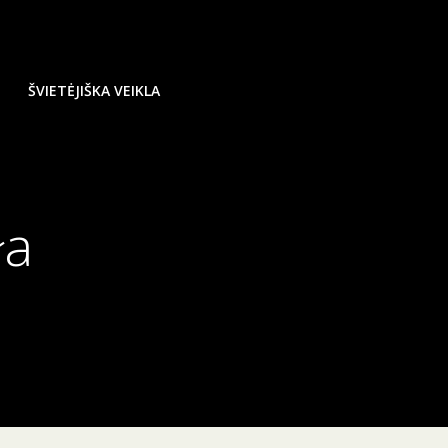
ŠVIETĖJIŠKA VEIKLA
ła