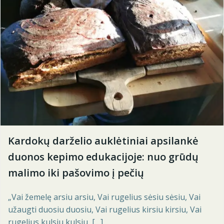
Kardokų darželio auklėtiniai apsilankė
duonos kepimo edukacijoje: nuo grūdų
malimo iki pašovimo į pečių
„Vai žemelę arsiu arsiu, Vai rugelius sėsiu sėsiu, Vai
užaugti duosiu duosiu, Vai rugelius kirsiu kirsiu, Vai
rugelius kulsiu kulsiu, […]