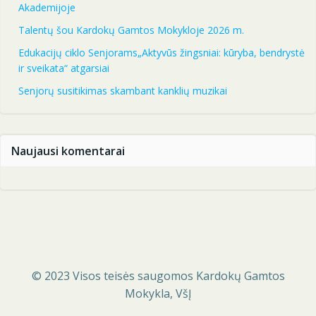
Akademijoje
Talentų šou Kardokų Gamtos Mokykloje 2026 m.
Edukacijų ciklo Senjorams„Aktyvūs žingsniai: kūryba, bendrystė
ir sveikata“ atgarsiai
Senjorų susitikimas skambant kanklių muzikai
Naujausi komentarai
© 2023 Visos teisės saugomos Kardokų Gamtos
Mokykla, VšĮ