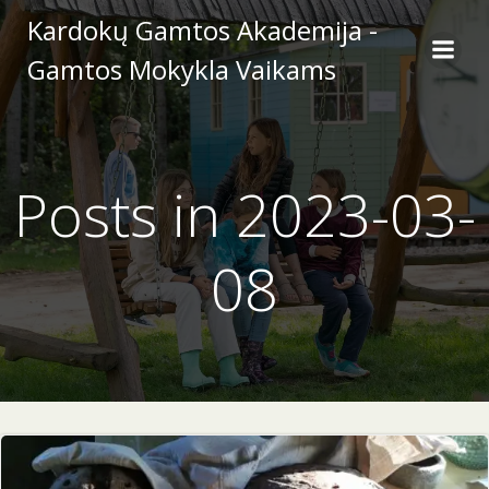
Skip
Kardokų Gamtos Akademija -
to
Gamtos Mokykla Vaikams
content
Posts in 2023-03-
08