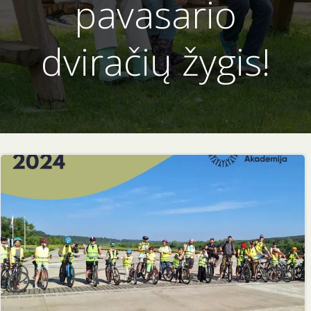
pavasario
dviračių žygis!