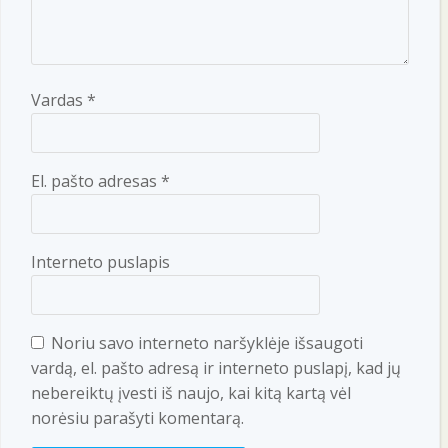
Vardas
*
El. pašto adresas
*
Interneto puslapis
Noriu savo interneto naršyklėje išsaugoti
vardą, el. pašto adresą ir interneto puslapį, kad jų
nebereiktų įvesti iš naujo, kai kitą kartą vėl
norėsiu parašyti komentarą.