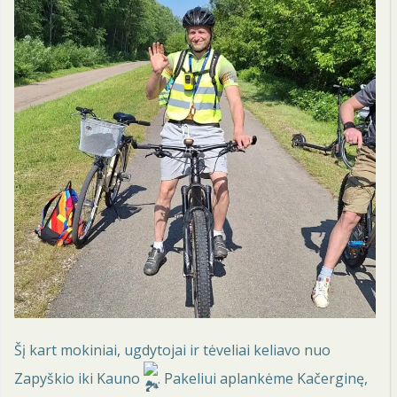
Šį kart mokiniai, ugdytojai ir tėveliai keliavo nuo
Zapyškio iki Kauno
. Pakeliui aplankėme Kačerginę,