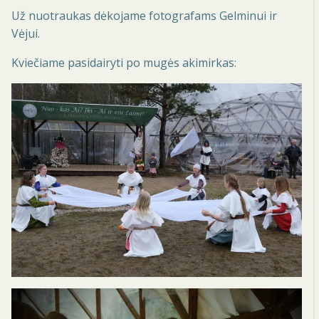
Už nuotraukas dėkojame fotografams Gelminui ir
Vėjui.
Kviečiame pasidairyti po mugės akimirkas: