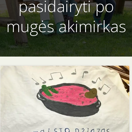
pasidairyti po
mugės akimirkas