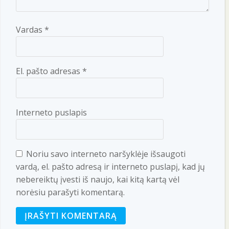
Vardas
*
El. pašto adresas
*
Interneto puslapis
Noriu savo interneto naršyklėje išsaugoti
vardą, el. pašto adresą ir interneto puslapį, kad jų
nebereiktų įvesti iš naujo, kai kitą kartą vėl
norėsiu parašyti komentarą.